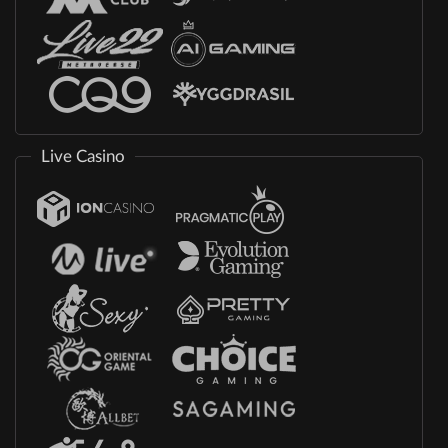
Live Casino