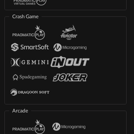
Crash Game
Arcade