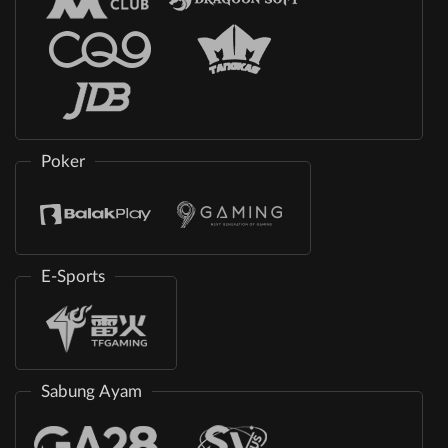
Poker
E-Sports
Sabung Ayam