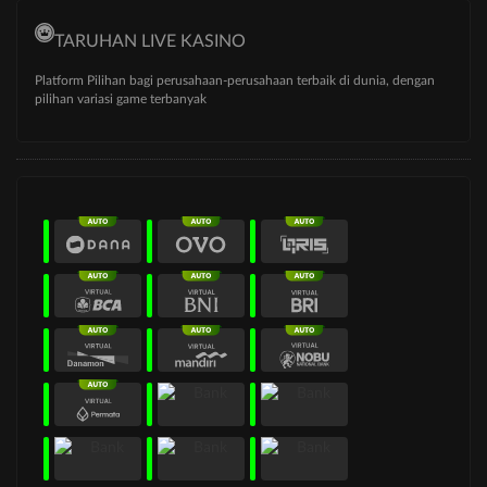
TARUHAN LIVE KASINO
Platform Pilihan bagi perusahaan-perusahaan terbaik di dunia, dengan
pilihan variasi game terbanyak