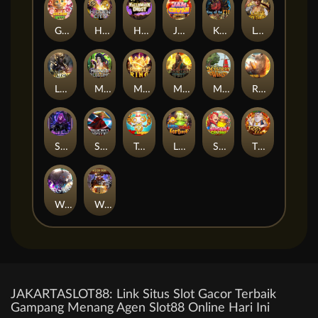
Golden Kitty
Hidden City
Halloween Ghost
Jam Crush
King of Pig
Lost Treasure
Last Valkyrie
Medusa’s Blessing
Miracle Ring
Mountain Spirit
Mystery Wind
Rhino King
Skull Lord
Sword Master
Toy of Legend
Little Witch's Fortune
Sugar Crush!
Tiggy Luck
Wolf Begins
Western Sherrif
JAKARTASLOT88: Link Situs Slot Gacor Terbaik
Gampang Menang Agen Slot88 Online Hari Ini