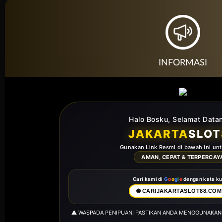
Race
INFORMASI
Olahraga
Halo Bosku, Selamat Datan
JAKARTA
SLOT
Gunakan Link Resmi di bawah ini un
AMAN, CEPAT & TERPERCAY
Cari kami di
G
o
o
g
l
e
dengan kata ku
🌐 CARIJAKARTASLOT88.COM
⚠️ WASPADA PENIPUAN! PASTIKAN ANDA MENGGUNAKAN 