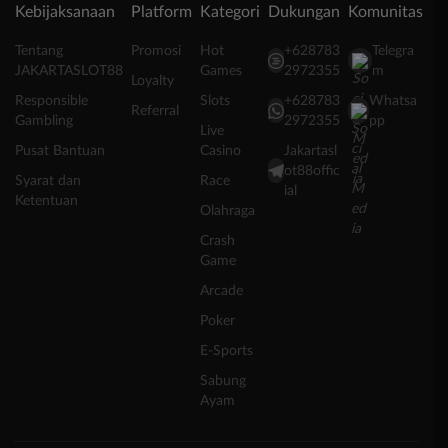
Kebijaksanaan
Platform
Kategori
Dukungan
Komunitas
Tentang
Promosi
Hot
+628783
Telegra
JAKARTASLOT88
Games
2972355
m
Loyalty
Responsible
Slots
+628783
Whatsa
Referral
Gambling
2972355
pp
Live
Pusat Bantuan
Casino
Jakartasl
ot88offic
Syarat dan
Race
ial
Ketentuan
Olahraga
Crash
Game
Arcade
Poker
E-Sports
Sabung
Ayam