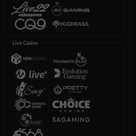
Live Casino