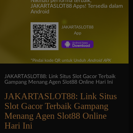
Nikmati performa terbaik,
JAKARTASLOT88 Apps! Tersedia dalam
Android
JAKARTASLOT88
App
*Pindai kode QR untuk Unduh
Android APK
JAKARTASLOT88: Link Situs Slot Gacor Terbaik
Gampang Menang Agen Slot88 Online Hari Ini
JAKARTASLOT88: Link Situs
Slot Gacor Terbaik Gampang
Menang Agen Slot88 Online
Hari Ini