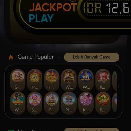
IDR
12,
JACKPOT
PLAY
Game Populer
Lebih Banyak Game
Gates of Olympus POP
Treasures of Aztec
Fortune Garuda 1000
Wild Bounty Showdown
Way of Ninja
Koi Gate
Legacy of Kong Maxways
Wukong - Black Scatter
Sweet Bonanza 2500
Gates of Olympus 1000
Pirate Quest 1000
Kpop Hunter Zeus
Pedas Gila
Lucky Neko