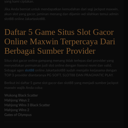
yang kami ciptakan.
Jika Anda berniat untuk mendapatkan kemudahan dari segi jackpot maxwin,
akun slot yang gacor, jaminan menang dan dijamin wd silahkan temui admin
slot88 online Jakartaslot88.
Daftar 5 Game Situs Slot Gacor
Online Maxwin Terpercaya Dari
Berbagai Sumber Provider
Situs slot gacor online gampang menang tidak terlepas dari provider yang
menyediakan permainan judi slot online dengan lisesnsi resmi dan valid.
Sebagai agen
slot88
online Jakartaslot88 sudah menjalin kerjasama dengan
TOP 3 provider diantaranya PG SOFT, SLOT88 DAN PRAGMATIC PLAY.
Berikut ini daftar 5 game slot gacor dan slot88 yang menjadi sumber jackpot
maxwin wajib Anda coba:
Wukong Black Scatter
Mahjong Ways 2
Mahjong Wins 3 Black Scatter
Mahjong Wins 2
Gates of Olympus