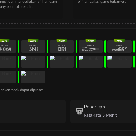
tinggi, dan menyediakan pilihan yang
pilihan variasi game terbanyak
banyak untuk pemain.
arikan tidak dapat diproses
Penarikan
Rata-rata 3 Menit