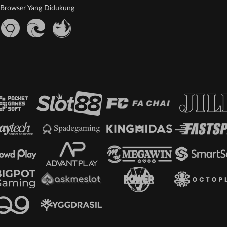
Browser Yang Didukung