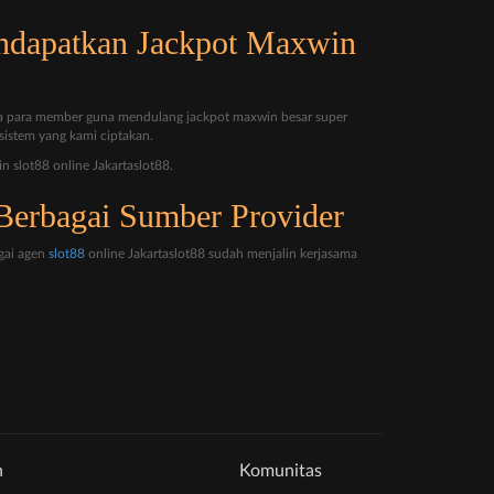
ndapatkan Jackpot Maxwin
ada para member guna mendulang jackpot maxwin besar super
istem yang kami ciptakan.
 slot88 online Jakartaslot88.
Berbagai Sumber Provider
agai agen
slot88
online Jakartaslot88 sudah menjalin kerjasama
n
Komunitas