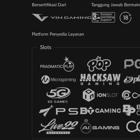
Bersertifikasi Dari
Tanggung Jawab Bermain
Platform Penyedia Layanan
Slots