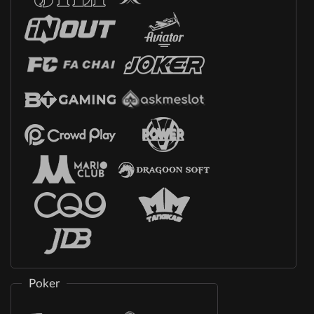
Poker