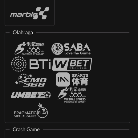
Olahraga
Crash Game