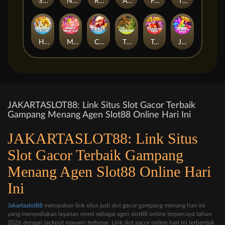
Spirit of Nine Tails
Nezha And The Dragon Emperor
Ragnar's Conquest
Amon Ra's Relic
Four Scholars
Three Kingdoms Slot
Heavenly Fortune
More & More Love
Crazy Miner
The Beanstalk
Trains of India
Jewel Space
JAKARTASLOT88: Link Situs Slot Gacor Terbaik
Gampang Menang Agen Slot88 Online Hari Ini
JAKARTASLOT88: Link Situs
Slot Gacor Terbaik Gampang
Menang Agen Slot88 Online Hari
Ini
Jakartaslot88
merupakan link situs judi slot gacor gampang menang hari ini
yang menyediakan layanan resmi sebagai agen slot88 online terpercaya tahun
2026 dengan jackpot maxwin terbesar. Link slot gacor online hari ini terbentuk