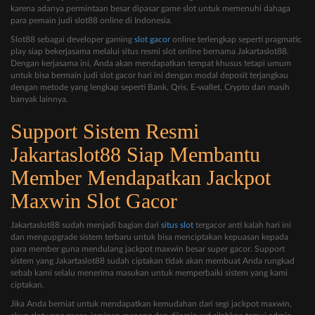
karena adanya permintaan besar dipasar game slot untuk memenuhi dahaga
para pemain judi slot88 online di Indonesia.
Slot88 sebagai developer gaming
slot gacor
online terlengkap seperti pragmatic
play siap bekerjasama melalui situs resmi slot online bernama Jakartaslot88.
Dengan kerjasama ini, Anda akan mendapatkan tempat khusus tetapi umum
untuk bisa bermain judi slot gacor hari ini dengan modal deposit terjangkau
dengan metode yang lengkap seperti Bank, Qris, E-wallet, Crypto dan masih
banyak lainnya.
Support Sistem Resmi
Jakartaslot88 Siap Membantu
Member Mendapatkan Jackpot
Maxwin Slot Gacor
Jakartaslot88 sudah menjadi bagian dari
situs slot
tergacor anti kalah hari ini
dan mengupgrade sistem terbaru untuk bisa menciptakan kepuasan kepada
para member guna mendulang jackpot maxwin besar super gacor. Support
sistem yang Jakartaslot88 sudah ciptakan tidak akan membuat Anda rungkad
sebab kami selalu menerima masukan untuk memperbaiki sistem yang kami
ciptakan.
Jika Anda berniat untuk mendapatkan kemudahan dari segi jackpot maxwin,