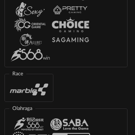
Race
Olahraga