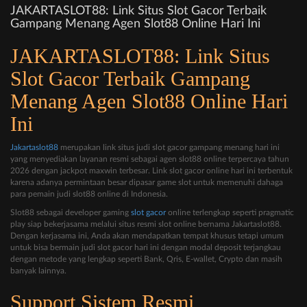
JAKARTASLOT88: Link Situs Slot Gacor Terbaik
Gampang Menang Agen Slot88 Online Hari Ini
JAKARTASLOT88: Link Situs
Slot Gacor Terbaik Gampang
Menang Agen Slot88 Online Hari
Ini
Jakartaslot88
merupakan link situs judi slot gacor gampang menang hari ini
yang menyediakan layanan resmi sebagai agen slot88 online terpercaya tahun
2026 dengan jackpot maxwin terbesar. Link slot gacor online hari ini terbentuk
karena adanya permintaan besar dipasar game slot untuk memenuhi dahaga
para pemain judi slot88 online di Indonesia.
Slot88 sebagai developer gaming
slot gacor
online terlengkap seperti pragmatic
play siap bekerjasama melalui situs resmi slot online bernama Jakartaslot88.
Dengan kerjasama ini, Anda akan mendapatkan tempat khusus tetapi umum
untuk bisa bermain judi slot gacor hari ini dengan modal deposit terjangkau
dengan metode yang lengkap seperti Bank, Qris, E-wallet, Crypto dan masih
banyak lainnya.
Support Sistem Resmi