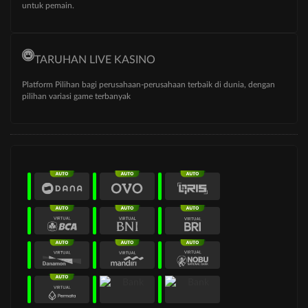
untuk pemain.
TARUHAN LIVE KASINO
Platform Pilihan bagi perusahaan-perusahaan terbaik di dunia, dengan
pilihan variasi game terbanyak