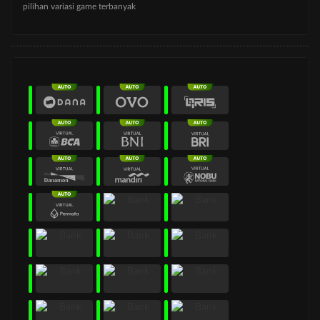
pilihan variasi game terbanyak