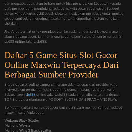
dan mengupgrade sistem terbaru untuk bisa menciptakan kepuasan kepada
para member guna mendulang jackpot maxwin besar super gacor. Support
sistem yang Jakartaslot88 sudah ciptakan tidak akan membuat Anda rungkad
sebab kami selalu menerima masukan untuk memperbaiki sistem yang kami
ciptakan.
Jika Anda berniat untuk mendapatkan kemudahan dari segi jackpot maxwin,
akun slot yang gacor, jaminan menang dan dijamin wd silahkan temui admin
slot88 online Jakartaslot88.
Daftar 5 Game Situs Slot Gacor
Online Maxwin Terpercaya Dari
Berbagai Sumber Provider
Situs slot gacor online gampang menang tidak terlepas dari provider yang
menyediakan permainan judi slot online dengan lisesnsi resmi dan valid.
Sebagai agen
slot88
online Jakartaslot88 sudah menjalin kerjasama dengan
TOP 3 provider diantaranya PG SOFT, SLOT88 DAN PRAGMATIC PLAY.
Berikut ini daftar 5 game slot gacor dan slot88 yang menjadi sumber jackpot
maxwin wajib Anda coba:
Wukong Black Scatter
Mahjong Ways 2
Mahjong Wins 3 Black Scatter