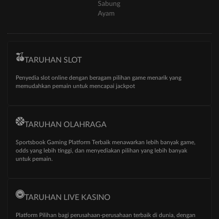
Sabung
Ayam
TARUHAN SLOT
Penyedia slot online dengan beragam pilihan game menarik yang
memudahkan pemain untuk mencapai jackpot
TARUHAN OLAHRAGA
Sportsbook Gaming Platform Terbaik menawarkan lebih banyak game,
odds yang lebih tinggi, dan menyediakan pilihan yang lebih banyak
untuk pemain.
TARUHAN LIVE KASINO
Platform Pilihan bagi perusahaan-perusahaan terbaik di dunia, dengan