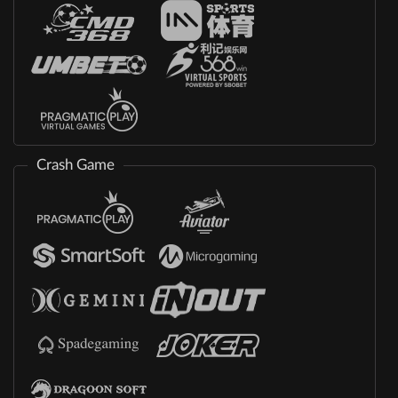
Crash Game