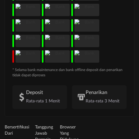
* Selama bank maintenance dan bank offline deposit dan penarikan
tidak dapat diproses
Deposit
Penarikan
Rata-rata 1 Menit
Rata-rata 3 Menit
Bersertifikasi
Tanggung
Browser
Dari
Jawab
Yang