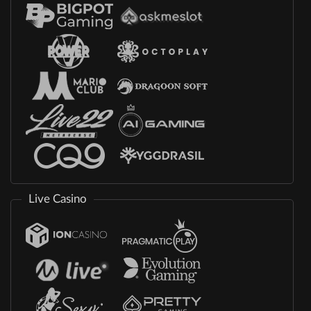
Live Casino