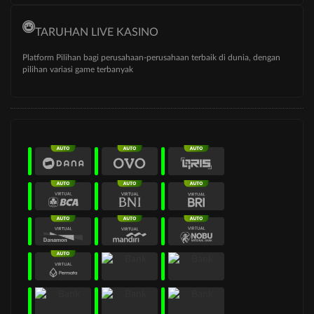
TARUHAN LIVE KASINO
Platform Pilihan bagi perusahaan-perusahaan terbaik di dunia, dengan
pilihan variasi game terbanyak