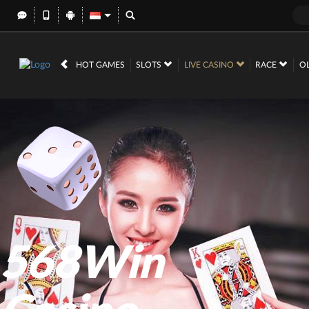
HOT GAMES
SLOTS
LIVE CASINO
RACE
O
568Win