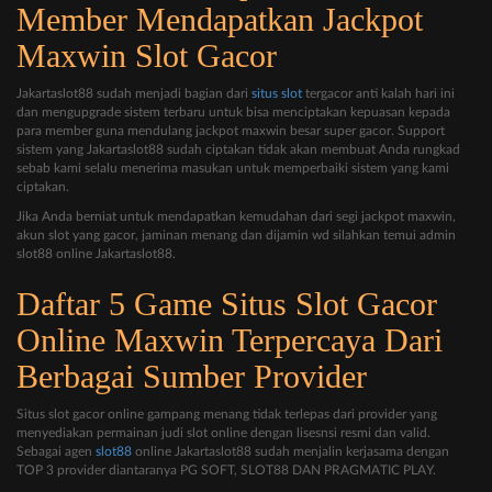
Member Mendapatkan Jackpot
Maxwin Slot Gacor
Jakartaslot88 sudah menjadi bagian dari
situs slot
tergacor anti kalah hari ini
dan mengupgrade sistem terbaru untuk bisa menciptakan kepuasan kepada
para member guna mendulang jackpot maxwin besar super gacor. Support
sistem yang Jakartaslot88 sudah ciptakan tidak akan membuat Anda rungkad
sebab kami selalu menerima masukan untuk memperbaiki sistem yang kami
ciptakan.
Jika Anda berniat untuk mendapatkan kemudahan dari segi jackpot maxwin,
akun slot yang gacor, jaminan menang dan dijamin wd silahkan temui admin
slot88 online Jakartaslot88.
Daftar 5 Game Situs Slot Gacor
Online Maxwin Terpercaya Dari
Berbagai Sumber Provider
Situs slot gacor online gampang menang tidak terlepas dari provider yang
menyediakan permainan judi slot online dengan lisesnsi resmi dan valid.
Sebagai agen
slot88
online Jakartaslot88 sudah menjalin kerjasama dengan
TOP 3 provider diantaranya PG SOFT, SLOT88 DAN PRAGMATIC PLAY.