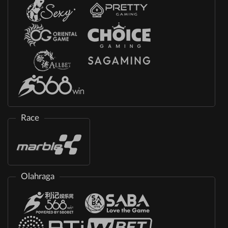
Race
Olahraga