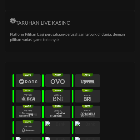
TARUHAN LIVE KASINO
Platform Pilihan bagi perusahaan-perusahaan terbaik di dunia, dengan
pilihan variasi game terbanyak