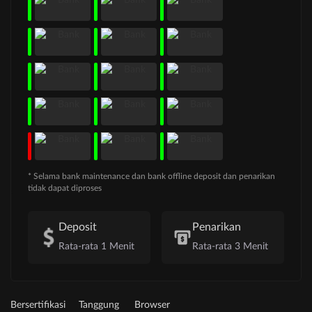
* Selama bank maintenance dan bank offline deposit dan penarikan
tidak dapat diproses
Deposit
Penarikan
Rata-rata 1 Menit
Rata-rata 3 Menit
Bersertifikasi
Tanggung
Browser