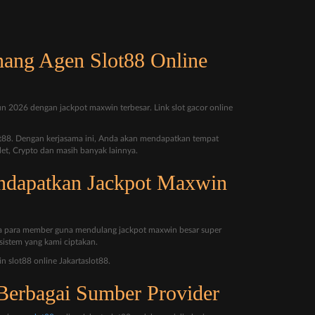
ang Agen Slot88 Online
un 2026 dengan jackpot maxwin terbesar. Link slot gacor online
slot88. Dengan kerjasama ini, Anda akan mendapatkan tempat
let, Crypto dan masih banyak lainnya.
ndapatkan Jackpot Maxwin
ada para member guna mendulang jackpot maxwin besar super
istem yang kami ciptakan.
 slot88 online Jakartaslot88.
Berbagai Sumber Provider