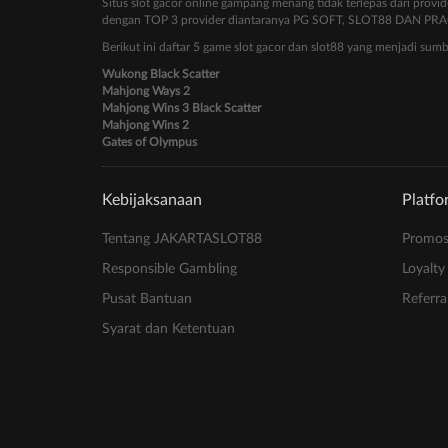
Situs slot gacor online gampang menang tidak terlepas dari provi
dengan TOP 3 provider diantaranya PG SOFT, SLOT88 DAN PR
Berikut ini daftar 5 game slot gacor dan slot88 yang menjadi su
Wukong Black Scatter
Mahjong Ways 2
Mahjong Wins 3 Black Scatter
Mahjong Wins 2
Gates of Olympus
Kebijaksanaan
Platfo
Tentang JAKARTASLOT88
Promos
Responsible Gambling
Loyalty
Pusat Bantuan
Referra
Syarat dan Ketentuan