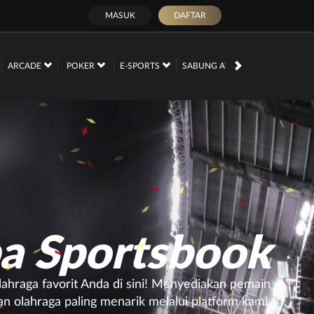
MASUK
DAFTAR
PROMOSI
ARCADE
POKER
E-SPORTS
SABUNG AYAM
a Sportsbook
lahraga favorit Anda di sini! Menyediakan pemain
 olahraga paling menarik melalui platform kami.